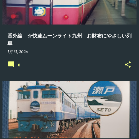
番外編 ☆快速ムーンライト九州 お財布にやさしい列
車
1月 31, 2024
0