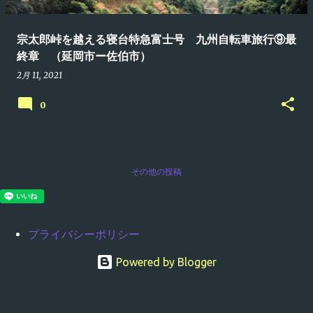
宗太郎峠を越える寝台特急富士号 九州自転車旅行⑨最
終章 （延岡市ー佐伯市）
2月 11, 2021
0
その他の投稿
プライバシーポリシー
Powered by Blogger