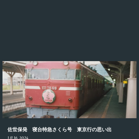
佐世保発 寝台特急さくら号 東京行の思い出
1月 16, 2024