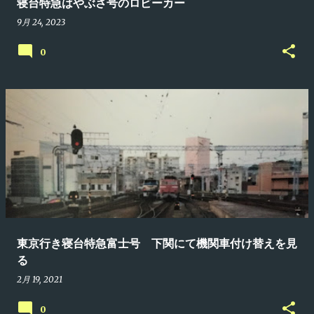
寝台特急はやぶさ号のロビーカー
9月 24, 2023
0
東京行き寝台特急富士号 下関にて機関車付け替えを見
る
2月 19, 2021
0