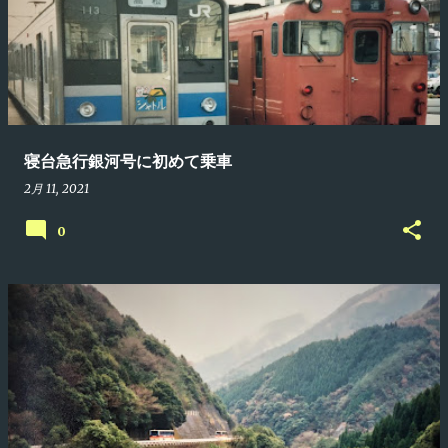
寝台急行銀河号に初めて乗車
2月 11, 2021
0